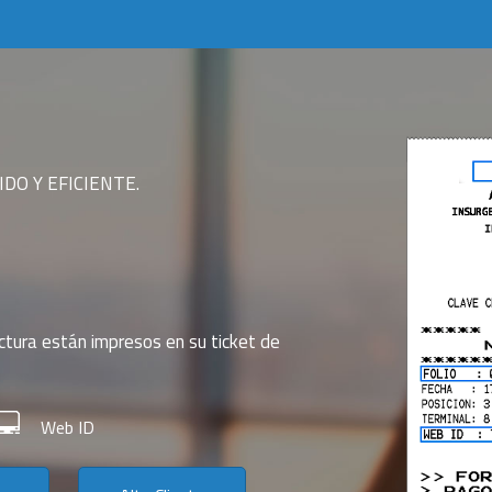
DO Y EFICIENTE.
ctura están impresos en su ticket de
Web ID