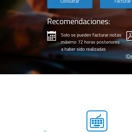
Consultar
Facturar
Recomendaciones:
Solo se pueden facturar notas
máximo 72 horas posteriores
a haber sido realizadas
(
De